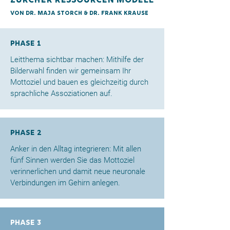
Zürcher ressourcen Modell
Von Dr. Maja Storch & Dr. Frank Krause
Phase 1
Leitthema sichtbar machen: Mithilfe der
Bilderwahl finden wir gemeinsam Ihr
Mottoziel und bauen es gleichzeitig durch
sprachliche Assoziationen auf.
Phase 2
Anker in den Alltag integrieren: Mit allen
fünf Sinnen werden Sie das Mottoziel
verinnerlichen und damit neue neuronale
Verbindungen im Gehirn anlegen.
Phase 3