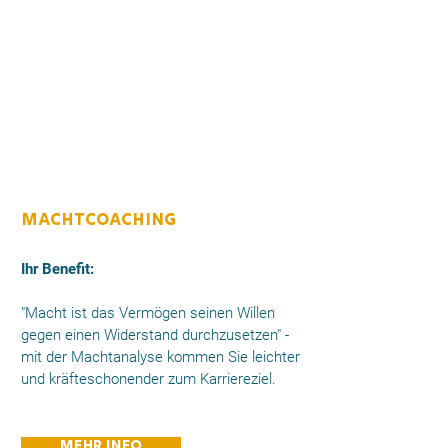
Für Ihre
Karriere
machtCoaching
Ihr Benefit:
"Macht ist das Vermögen seinen Willen
gegen einen Widerstand durchzusetzen" -
mit der Machtanalyse kommen Sie leichter
und kräfteschonender zum Karriereziel.​
Mehr Info